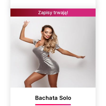
Zapisy trwają!
Bachata Solo