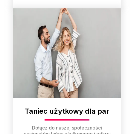
Taniec użytkowy dla par
Dołącz do naszej społeczności
pasjonatów tańca użytkowego i odkryj