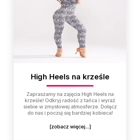
High Heels na krześle
Zapraszamy na zajęcia High Heels na
krześle! Odkryj radość z tańca i wyraź
siebie w zmysłowej atmosferze. Dołącz
do nas i poczuj się bardziej kobieca!
[zobacz więcej...]