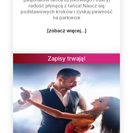
radość płynącą z tańca! Naucz się
podstawowych kroków i zyskaj pewność
na parkiecie
[zobacz więcej...]
Zapisy trwają!