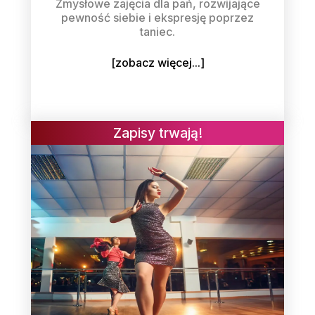
Zmysłowe zajęcia dla pań, rozwijające
pewność siebie i ekspresję poprzez
taniec.
[zobacz więcej...]
Zapisy trwają!