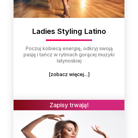
Ladies Styling Latino
Poczuj kobiecą energię, odkryj swoją
pasję i tańcz w rytmach gorącej muzyki
latynoskiej
[zobacz więcej...]
Zapisy trwają!